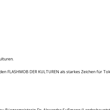
lturen.
den FLASHMOB DER KULTUREN als starkes Zeichen für Toleran