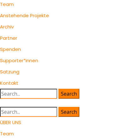
Team
Anstehende Projekte
Archiv
Partner
Spenden
Supporter*innen
Satzung
Kontakt
Search
for:
Search
for:
ÜBER UNS
Team