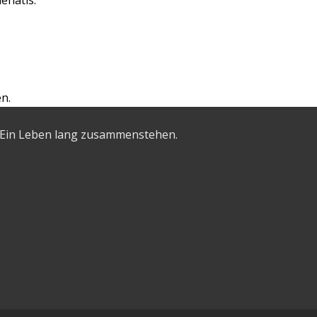
enatis.
n.
 – Ein Leben lang zusammenstehen.