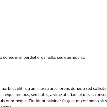
donec in imperdiet eros nulla, sed euismod at.
 in, morbi ut elit rutrum massa arcu lorem, donec a sed sollic
si neque tempus, sed nobis, a vitae at etiam placerat, conse
is nunc neque. Tincidunt pulvinar feugiat mi commodo sit sus