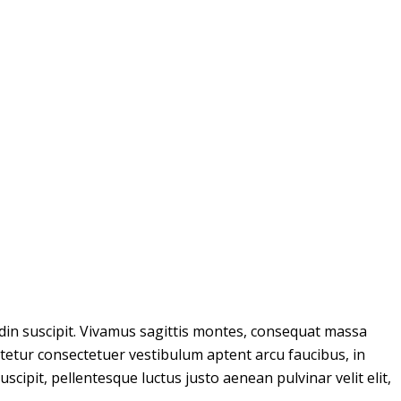
itudin suscipit. Vivamus sagittis montes, consequat massa
ctetur consectetuer vestibulum aptent arcu faucibus, in
cipit, pellentesque luctus justo aenean pulvinar velit elit,