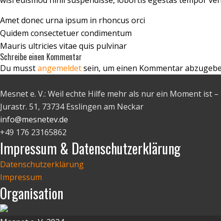
wisi euismod nihil suspendisse, lobortis egestas tempor ven
Amet donec urna ipsum in rhoncus orci
Quidem consectetuer condimentum
Mauris ultricies vitae quis pulvinar
Schreibe einen Kommentar
Du musst
angemeldet
sein, um einen Kommentar abzugebe
Mesnet e. V.: Weil echte Hilfe mehr als nur ein Moment ist
Jurastr. 51, 73734 Esslingen am Neckar
info@mesnetev.de
+49 176 23165862
Impressum & Datenschutzerklärung
Datenschutzerklärung
Impressum
Organisation