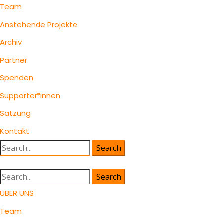
Team
Anstehende Projekte
Archiv
Partner
Spenden
Supporter*innen
Satzung
Kontakt
Search
for:
Search
for:
ÜBER UNS
Team