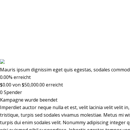
Help The Children
Mauris ipsum dignissim eget quis egestas, sodales commodo 
0.00%
erreicht
$0.00
von
$50,000.00
erreicht
0
Spender
Kampagne wurde beendet
Imperdiet auctor neque nulla et est, velit lacinia velit velit
tristique, turpis sed sodales vivamus molestiae. Metus mi wi
turpis dui enim sodales velit. Nonummy adipiscing integer qu